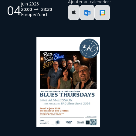
Ajouter au calendrier :
juin 2026
04
20:00
23:30
Europe/Zurich