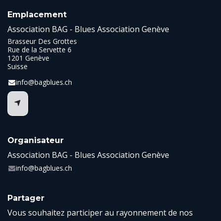
Emplacement
Association BAG - Blues Association Genève
Brasseur Des Grottes
Rue de la Servette 6
1201 Genève
Suisse
info@bagblues.ch
Organisateur
Association BAG - Blues Association Genève
info@bagblues.ch
Partager
Vous souhaitez participer au rayonnement de nos