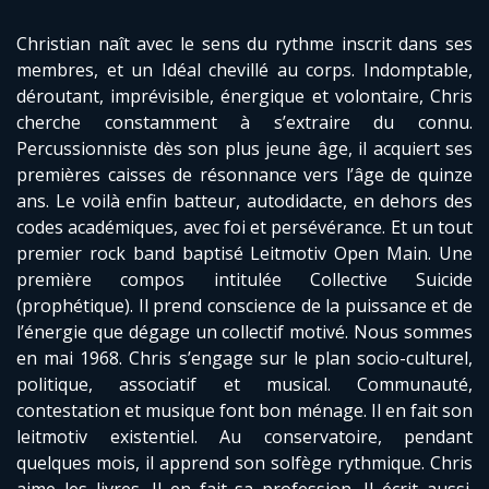
Christian naît avec le sens du rythme inscrit dans ses
membres, et un Idéal chevillé au corps. Indomptable,
déroutant, imprévisible, énergique et volontaire, Chris
cherche constamment à s’extraire du connu.
Percussionniste dès son plus jeune âge, il acquiert ses
premières caisses de résonnance vers l’âge de quinze
ans. Le voilà enfin batteur, autodidacte, en dehors des
codes académiques, avec foi et persévérance. Et un tout
premier rock band baptisé Leitmotiv Open Main. Une
première compos intitulée Collective Suicide
(prophétique). Il prend conscience de la puissance et de
l’énergie que dégage un collectif motivé. Nous sommes
en mai 1968. Chris s’engage sur le plan socio-culturel,
politique, associatif et musical. Communauté,
contestation et musique font bon ménage. Il en fait son
leitmotiv existentiel. Au conservatoire, pendant
quelques mois, il apprend son solfège rythmique. Chris