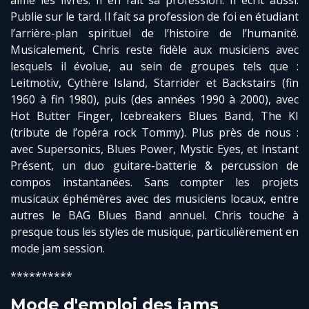
aime les livres. Il en fait sa profession. Il écrit aussi.
Publie sur le tard. Il fait sa profession de foi en étudiant
l’arrière-plan spirituel de l’histoire de l’humanité.
Musicalement, Chris reste fidèle aux musiciens avec
lesquels il évolue, au sein de groupes tels que :
Leitmotiv, Cythère Island, Starrider et Backstairs (fin
1960 à fin 1980), puis (des années 1990 à 2000), avec
Hot Butter Finger, Icebreakers Blues Band, The KI
(tribute de l’opéra rock Tommy). Plus près de nous :
avec Supersonics, Blues Power, Mystic Eyes, et Instant
Présent, un duo guitare-batterie & percussion de
compos instantanées. Sans compter les projets
musicaux éphémères avec des musiciens locaux, entre
autres le BAG Blues Band annuel. Chris touche à
presque tous les styles de musique, particulièrement en
mode jam session.
**********
Mode d'emploi des jams